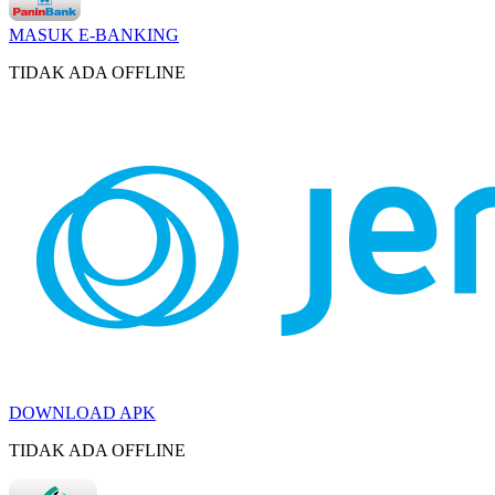
MASUK E-BANKING
TIDAK ADA OFFLINE
DOWNLOAD APK
TIDAK ADA OFFLINE