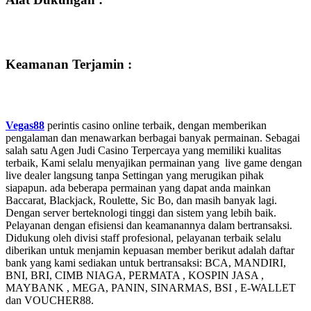
Keamanan Terjamin :
Vegas88
perintis casino online terbaik, dengan memberikan
pengalaman dan menawarkan berbagai banyak permainan. Sebagai
salah satu Agen Judi Casino Terpercaya yang memiliki kualitas
terbaik, Kami selalu menyajikan permainan yang live game dengan
live dealer langsung tanpa Settingan yang merugikan pihak
siapapun. ada beberapa permainan yang dapat anda mainkan
Baccarat, Blackjack, Roulette, Sic Bo, dan masih banyak lagi.
Dengan server berteknologi tinggi dan sistem yang lebih baik.
Pelayanan dengan efisiensi dan keamanannya dalam bertransaksi.
Didukung oleh divisi staff profesional, pelayanan terbaik selalu
diberikan untuk menjamin kepuasan member berikut adalah daftar
bank yang kami sediakan untuk bertransaksi: BCA, MANDIRI,
BNI, BRI, CIMB NIAGA, PERMATA , KOSPIN JASA ,
MAYBANK , MEGA, PANIN, SINARMAS, BSI , E-WALLET
dan VOUCHER88.