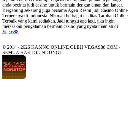
anda pecinta judi casino untuk bermain dengan aman dan lancar.
Bergabung sekarang juga bersama Agen Resmi judi Casino Online
Terpercaya di Indonesia. Nikmati berbagai fasilitas Taruhan Online
Terbaik yang kami sediakan. Jadi tunggu apa lagi, jika ingin
merasakan pengalaman bermain casino yang nyata mainlah di
Vegas88
© 2014 - 2026 KASINO ONLINE OLEH VEGAS88.COM -
SEMUA HAK DILINDUNGI