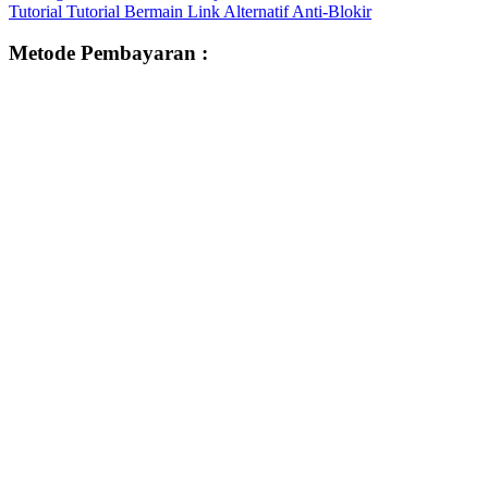
Tutorial
Tutorial Bermain
Link Alternatif
Anti-Blokir
Metode Pembayaran :