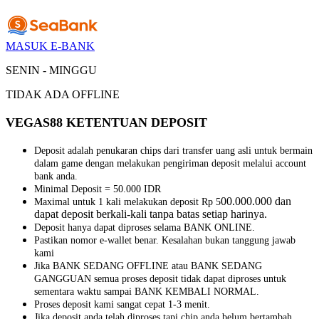
MASUK E-BANK
SENIN - MINGGU
TIDAK ADA OFFLINE
VEGAS88 KETENTUAN DEPOSIT
Deposit adalah penukaran chips dari transfer uang asli untuk bermain
dalam game dengan melakukan pengiriman deposit melalui account
bank anda.
Minimal Deposit = 50.000 IDR
00.000.000 dan
Maximal untuk 1 kali melakukan deposit Rp 5
dapat deposit berkali-kali tanpa batas setiap harinya.
Deposit hanya dapat diproses selama BANK ONLINE.
Pastikan nomor e-wallet benar. Kesalahan bukan tanggung jawab
kami
Jika BANK SEDANG OFFLINE atau BANK SEDANG
GANGGUAN semua proses deposit tidak dapat diproses untuk
sementara waktu sampai BANK KEMBALI NORMAL.
Proses deposit kami sangat cepat 1-3 menit.
Jika deposit anda telah diproses tapi chip anda belum bertambah