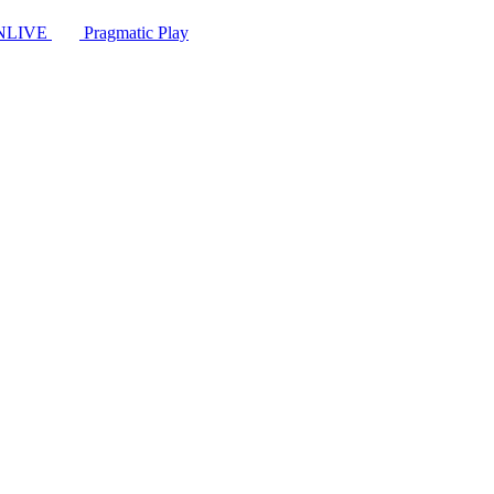
NLIVE
Pragmatic Play