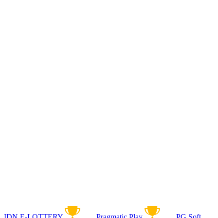
IDN E-LOTTERY
Pragmatic Play
PG Soft