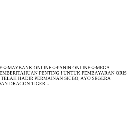
INE<>MAYBANK ONLINE<>PANIN ONLINE<>MEGA
EMBERITAHUAN PENTING ! UNTUK PEMBAYARAN QRIS
NI TELAH HADIR PERMAINAN SICBO, AYO SEGERA
DAN DRAGON TIGER ..