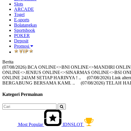
Slots
ARCADE
Togel
E-sports
Bolatangkas
Sportsbook
POKER
Deposit
Promosi
Berita
(07/08/2026)
BCA ONLINE<>BNI ONLINE<>MANDIRI ONLI
ONLINE<>JENIUS ONLINE<>SINARMAS ONLINE<>BSI O
ONLINE 24JAM SETIAP HARINYA ! ..
(07/08/2026)
Link alter
BERGABUNG BERSAMA KAMI. ..
(07/08/2026)
TELAH HA
Kategori Permainan
Most Popular
IDNSLOT