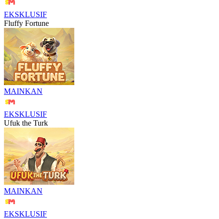
EKSKLUSIF
Fluffy Fortune
MAINKAN
EKSKLUSIF
Ufuk the Turk
MAINKAN
EKSKLUSIF