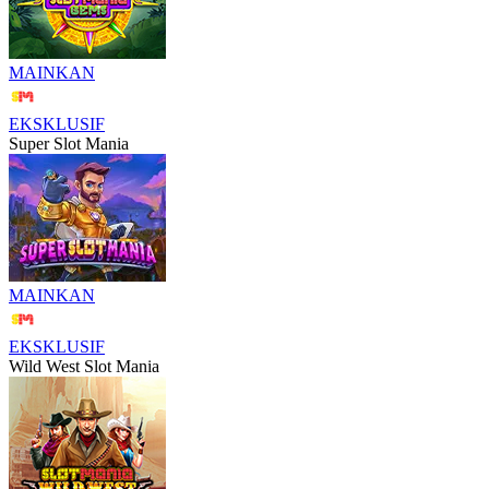
MAINKAN
EKSKLUSIF
Super Slot Mania
MAINKAN
EKSKLUSIF
Wild West Slot Mania