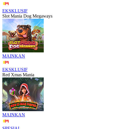
EKSKLUSIF
Slot Mania Dog Megaways
MAINKAN
EKSKLUSIF
Red Xmas Mania
MAINKAN
SPESIAL