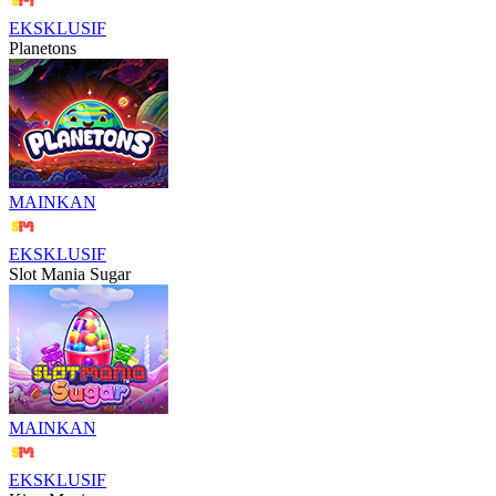
EKSKLUSIF
Planetons
MAINKAN
EKSKLUSIF
Slot Mania Sugar
MAINKAN
EKSKLUSIF