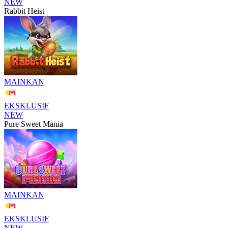
NEW
Rabbit Heist
MAINKAN
EKSKLUSIF
NEW
Pure Sweet Mania
MAINKAN
EKSKLUSIF
NEW