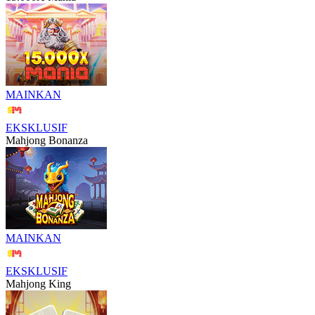
MAINKAN
EKSKLUSIF
Mahjong Bonanza
MAINKAN
EKSKLUSIF
Mahjong King