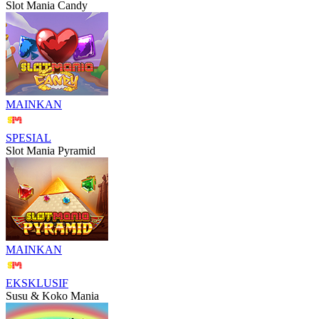
Slot Mania Candy
MAINKAN
SPESIAL
Slot Mania Pyramid
MAINKAN
EKSKLUSIF
Susu & Koko Mania