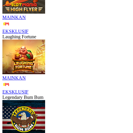
MAINKAN
EKSKLUSIF
Laughing Fortune
MAINKAN
EKSKLUSIF
Legendary Bum Bum