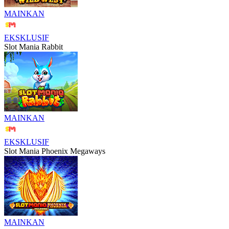
MAINKAN
EKSKLUSIF
Slot Mania Rabbit
MAINKAN
EKSKLUSIF
Slot Mania Phoenix Megaways
MAINKAN