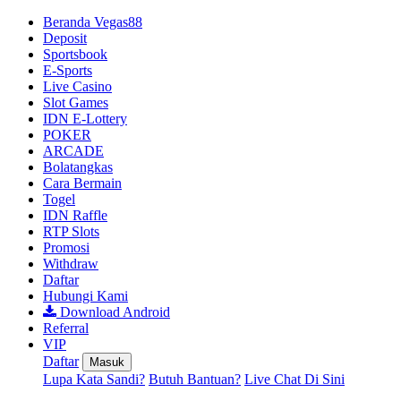
Beranda Vegas88
Deposit
Sportsbook
E-Sports
Live Casino
Slot Games
IDN E-Lottery
POKER
ARCADE
Bolatangkas
Cara Bermain
Togel
IDN Raffle
RTP Slots
Promosi
Withdraw
Daftar
Hubungi Kami
Download Android
Referral
VIP
Daftar
Masuk
Lupa Kata Sandi?
Butuh Bantuan?
Live Chat Di Sini