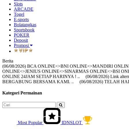
Slots
ARCADE
Togel
E-sports
Bolatangkas
Sportsbook
POKER
Deposit
Promosi
Berita
(06/08/2026)
BCA ONLINE<>BNI ONLINE<>MANDIRI ONLI
ONLINE<>JENIUS ONLINE<>SINARMAS ONLINE<>BSI O
ONLINE 24JAM SETIAP HARINYA ! ..
(06/08/2026)
Link alter
BERGABUNG BERSAMA KAMI. ..
(06/08/2026)
TELAH HA
Kategori Permainan
Most Popular
IDNSLOT